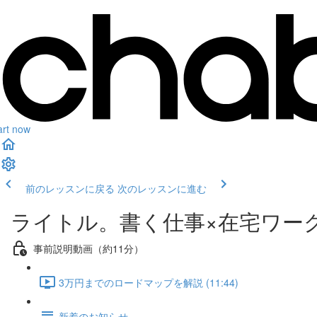
art now
前のレッスンに戻る
次のレッスンに進む
ライトル。書く仕事×在宅ワー
事前説明動画（約11分）
3万円までのロードマップを解説 (11:44)
新着のお知らせ