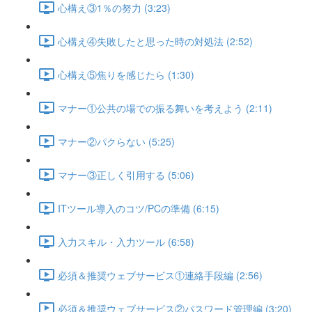
心構え③1％の努力 (3:23)
心構え④失敗したと思った時の対処法 (2:52)
心構え⑤焦りを感じたら (1:30)
マナー①公共の場での振る舞いを考えよう (2:11)
マナー②パクらない (5:25)
マナー③正しく引用する (5:06)
ITツール導入のコツ/PCの準備 (6:15)
入力スキル・入力ツール (6:58)
必須＆推奨ウェブサービス①連絡手段編 (2:56)
必須＆推奨ウェブサービス②パスワード管理編 (3:20)