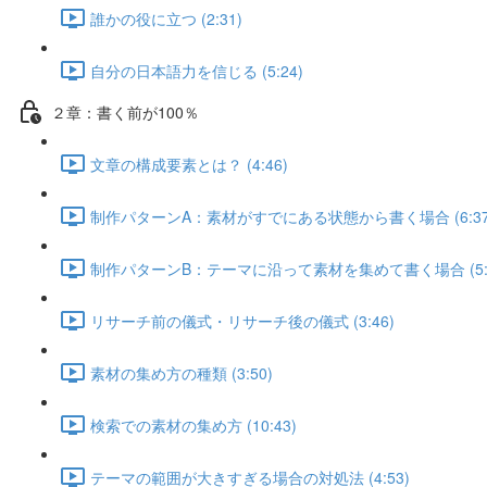
誰かの役に立つ (2:31)
自分の日本語力を信じる (5:24)
２章：書く前が100％
文章の構成要素とは？ (4:46)
制作パターンA：素材がすでにある状態から書く場合 (6:37
制作パターンB：テーマに沿って素材を集めて書く場合 (5:1
リサーチ前の儀式・リサーチ後の儀式 (3:46)
素材の集め方の種類 (3:50)
検索での素材の集め方 (10:43)
テーマの範囲が大きすぎる場合の対処法 (4:53)