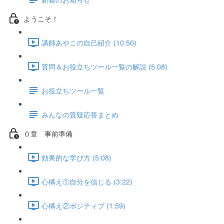
ようこそ！
講師あやこの自己紹介 (10:50)
質問＆お役立ちツール一覧の解説 (5:08)
お役立ちツール一覧
みんなの質疑応答まとめ
０章 事前準備
効果的な学び方 (5:08)
心構え①自分を信じる (3:22)
心構え②ポジティブ (1:59)