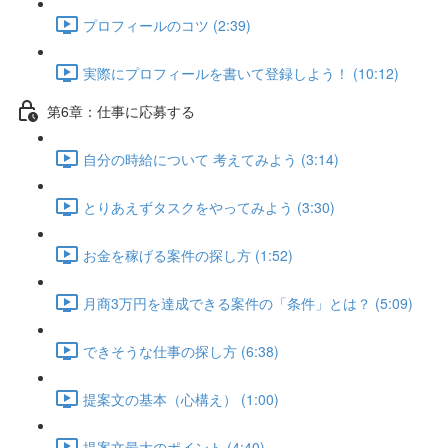
プロフィールのコツ (2:39)
実際にプロフィールを書いて登録しよう！ (10:12)
第6章：仕事に応募する
自分の時給について 考えてみよう (3:14)
とりあえずタスクをやってみよう (3:30)
お金を稼げる案件の探し方 (1:52)
月商3万円を達成できる案件の「条件」とは？ (5:09)
できそうな仕事の探し方 (6:38)
提案文の基本（心構え） (1:00)
提案文最大のポイント (4:40)