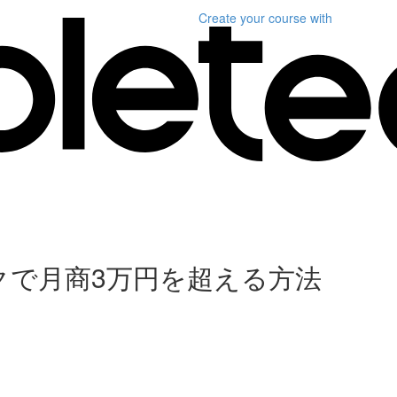
Create your course
with
クで月商3万円を超える方法