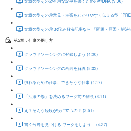
文章の型その②有用な記事を書くための型DNA (9:36)
文章の型その④意見・主張をわかりやすく伝える型「PREP」 
文章の型その④ お悩み解決記事なら 「問題・原因・解決策」 
第5章：仕事の探し方
クラウドソーシングに登録しよう (4:20)
クラウドソーシングの画面を解説 (8:03)
慣れるための仕事、できそうな仕事 (4:17)
「活躍の場」を決めるワーク前の解説 (3:11)
え？そんな経験が役に立つの？ (2:51)
書く分野を見つける ワークをしよう！ (4:27)