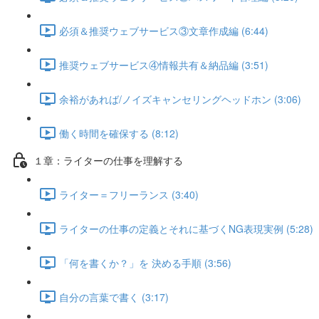
必須＆推奨ウェブサービス③文章作成編 (6:44)
推奨ウェブサービス④情報共有＆納品編 (3:51)
余裕があれば/ノイズキャンセリングヘッドホン (3:06)
働く時間を確保する (8:12)
１章：ライターの仕事を理解する
ライター＝フリーランス (3:40)
ライターの仕事の定義とそれに基づくNG表現実例 (5:28)
「何を書くか？」を 決める手順 (3:56)
自分の言葉で書く (3:17)