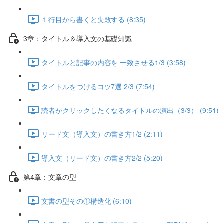
１行目から書くと失敗する (8:35)
3章：タイトル＆導入文の基礎知識
タイトルと記事の内容を 一致させる1/3 (3:58)
タイトルをつけるコツ7選 2/3 (7:54)
読者がクリックしたくなるタイトルの演出（3/3） (9:51)
リード文（導入文）の書き方1/2 (2:11)
導入文（リード文）の書き方2/2 (5:20)
第4章：文章の型
文書の型その①構造化 (6:10)