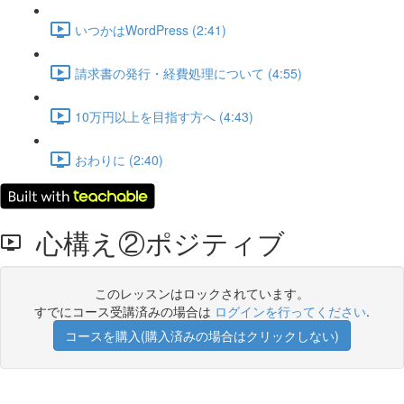
いつかはWordPress (2:41)
請求書の発行・経費処理について (4:55)
10万円以上を目指す方へ (4:43)
おわりに (2:40)
心構え②ポジティブ
このレッスンはロックされています。
すでにコース受講済みの場合は
ログインを行ってください
.
コースを購入(購入済みの場合はクリックしない)