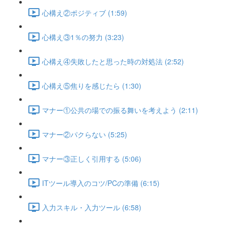
心構え②ポジティブ (1:59)
心構え③1％の努力 (3:23)
心構え④失敗したと思った時の対処法 (2:52)
心構え⑤焦りを感じたら (1:30)
マナー①公共の場での振る舞いを考えよう (2:11)
マナー②パクらない (5:25)
マナー③正しく引用する (5:06)
ITツール導入のコツ/PCの準備 (6:15)
入力スキル・入力ツール (6:58)