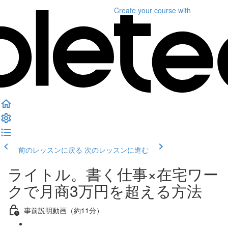
Create your course
with
前のレッスンに戻る
次のレッスンに進む
ライトル。書く仕事×在宅ワー
クで月商3万円を超える方法
事前説明動画（約11分）