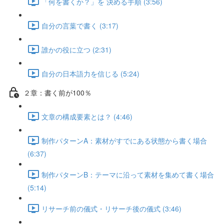
「何を書くか？」を 決める手順 (3:56)
自分の言葉で書く (3:17)
誰かの役に立つ (2:31)
自分の日本語力を信じる (5:24)
２章：書く前が100％
文章の構成要素とは？ (4:46)
制作パターンA：素材がすでにある状態から書く場合
(6:37)
制作パターンB：テーマに沿って素材を集めて書く場合
(5:14)
リサーチ前の儀式・リサーチ後の儀式 (3:46)