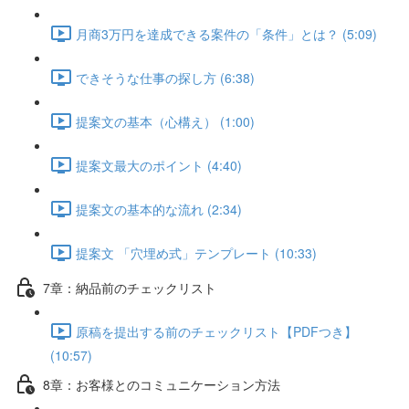
月商3万円を達成できる案件の「条件」とは？ (5:09)
できそうな仕事の探し方 (6:38)
提案文の基本（心構え） (1:00)
提案文最大のポイント (4:40)
提案文の基本的な流れ (2:34)
提案文 「穴埋め式」テンプレート (10:33)
7章：納品前のチェックリスト
原稿を提出する前のチェックリスト【PDFつき】
(10:57)
8章：お客様とのコミュニケーション方法