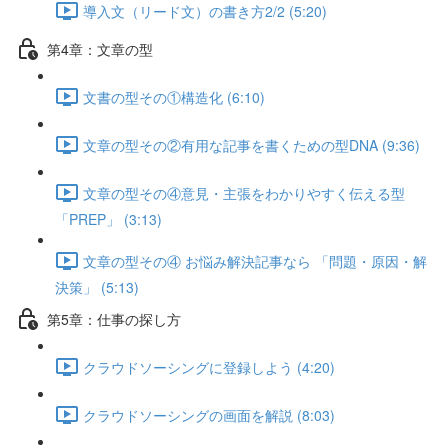
導入文（リード文）の書き方2/2 (5:20)
第4章：文章の型
文書の型その①構造化 (6:10)
文章の型その②有用な記事を書くための型DNA (9:36)
文章の型その④意見・主張をわかりやすく伝える型
「PREP」 (3:13)
文章の型その④ お悩み解決記事なら 「問題・原因・解
決策」 (5:13)
第5章：仕事の探し方
クラウドソーシングに登録しよう (4:20)
クラウドソーシングの画面を解説 (8:03)