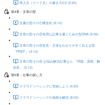
導入文（リード文）の書き方2/2 (5:20)
第4章：文章の型
文書の型その①構造化 (6:10)
文章の型その②有用な記事を書くための型DNA (9:36)
文章の型その④意見・主張をわかりやすく伝える型
「PREP」 (3:13)
文章の型その④ お悩み解決記事なら 「問題・原因・解
決策」 (5:13)
第5章：仕事の探し方
クラウドソーシングに登録しよう (4:20)
クラウドソーシングの画面を解説 (8:03)