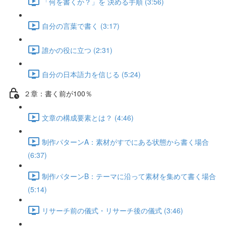
「何を書くか？」を 決める手順 (3:56)
自分の言葉で書く (3:17)
誰かの役に立つ (2:31)
自分の日本語力を信じる (5:24)
２章：書く前が100％
文章の構成要素とは？ (4:46)
制作パターンA：素材がすでにある状態から書く場合
(6:37)
制作パターンB：テーマに沿って素材を集めて書く場合
(5:14)
リサーチ前の儀式・リサーチ後の儀式 (3:46)