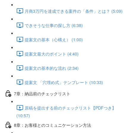
月商3万円を達成できる案件の「条件」とは？ (5:09)
できそうな仕事の探し方 (6:38)
提案文の基本（心構え） (1:00)
提案文最大のポイント (4:40)
提案文の基本的な流れ (2:34)
提案文 「穴埋め式」テンプレート (10:33)
7章：納品前のチェックリスト
原稿を提出する前のチェックリスト【PDFつき】
(10:57)
8章：お客様とのコミュニケーション方法