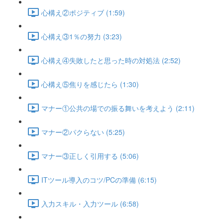
心構え②ポジティブ (1:59)
心構え③1％の努力 (3:23)
心構え④失敗したと思った時の対処法 (2:52)
心構え⑤焦りを感じたら (1:30)
マナー①公共の場での振る舞いを考えよう (2:11)
マナー②パクらない (5:25)
マナー③正しく引用する (5:06)
ITツール導入のコツ/PCの準備 (6:15)
入力スキル・入力ツール (6:58)