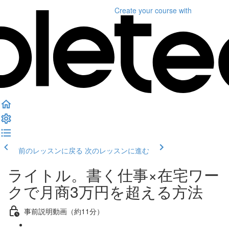
Create your course
with
前のレッスンに戻る
次のレッスンに進む
ライトル。書く仕事×在宅ワー
クで月商3万円を超える方法
事前説明動画（約11分）