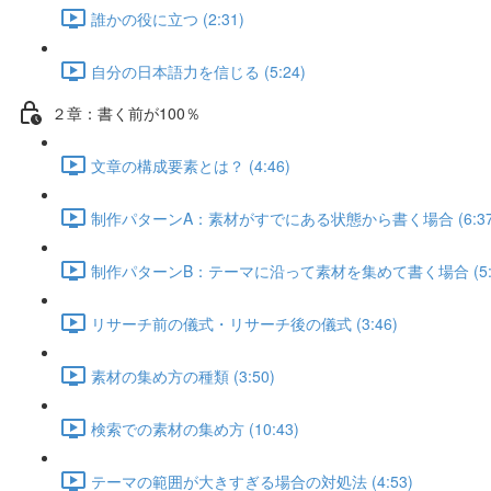
誰かの役に立つ (2:31)
自分の日本語力を信じる (5:24)
２章：書く前が100％
文章の構成要素とは？ (4:46)
制作パターンA：素材がすでにある状態から書く場合 (6:37
制作パターンB：テーマに沿って素材を集めて書く場合 (5:1
リサーチ前の儀式・リサーチ後の儀式 (3:46)
素材の集め方の種類 (3:50)
検索での素材の集め方 (10:43)
テーマの範囲が大きすぎる場合の対処法 (4:53)