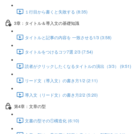
１行目から書くと失敗する (8:35)
3章：タイトル＆導入文の基礎知識
タイトルと記事の内容を 一致させる1/3 (3:58)
タイトルをつけるコツ7選 2/3 (7:54)
読者がクリックしたくなるタイトルの演出（3/3） (9:51)
リード文（導入文）の書き方1/2 (2:11)
導入文（リード文）の書き方2/2 (5:20)
第4章：文章の型
文書の型その①構造化 (6:10)