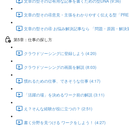
文章の型その②有用な記事を書くための型DNA (9:36)
文章の型その④意見・主張をわかりやすく伝える型「PREP」 
文章の型その④ お悩み解決記事なら 「問題・原因・解決策」 
第5章：仕事の探し方
クラウドソーシングに登録しよう (4:20)
クラウドソーシングの画面を解説 (8:03)
慣れるための仕事、できそうな仕事 (4:17)
「活躍の場」を決めるワーク前の解説 (3:11)
え？そんな経験が役に立つの？ (2:51)
書く分野を見つける ワークをしよう！ (4:27)