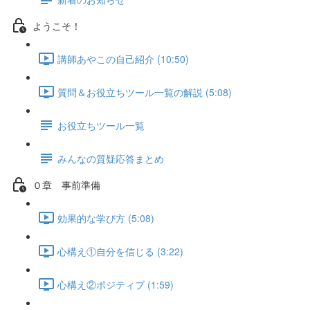
ようこそ！
講師あやこの自己紹介 (10:50)
質問＆お役立ちツール一覧の解説 (5:08)
お役立ちツール一覧
みんなの質疑応答まとめ
０章 事前準備
効果的な学び方 (5:08)
心構え①自分を信じる (3:22)
心構え②ポジティブ (1:59)