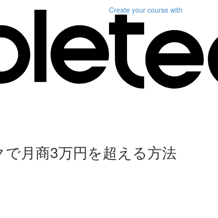
Create your course
with
クで月商3万円を超える方法