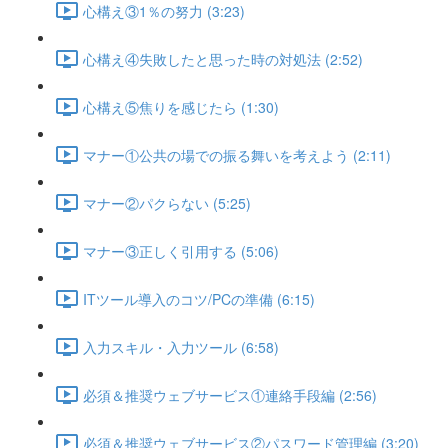
心構え③1％の努力 (3:23)
心構え④失敗したと思った時の対処法 (2:52)
心構え⑤焦りを感じたら (1:30)
マナー①公共の場での振る舞いを考えよう (2:11)
マナー②パクらない (5:25)
マナー③正しく引用する (5:06)
ITツール導入のコツ/PCの準備 (6:15)
入力スキル・入力ツール (6:58)
必須＆推奨ウェブサービス①連絡手段編 (2:56)
必須＆推奨ウェブサービス②パスワード管理編 (3:20)