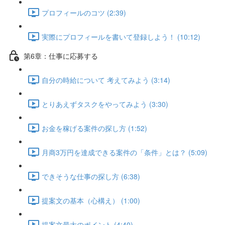
プロフィールのコツ (2:39)
実際にプロフィールを書いて登録しよう！ (10:12)
第6章：仕事に応募する
自分の時給について 考えてみよう (3:14)
とりあえずタスクをやってみよう (3:30)
お金を稼げる案件の探し方 (1:52)
月商3万円を達成できる案件の「条件」とは？ (5:09)
できそうな仕事の探し方 (6:38)
提案文の基本（心構え） (1:00)
提案文最大のポイント (4:40)