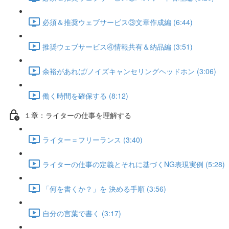
必須＆推奨ウェブサービス③文章作成編 (6:44)
推奨ウェブサービス④情報共有＆納品編 (3:51)
余裕があれば/ノイズキャンセリングヘッドホン (3:06)
働く時間を確保する (8:12)
１章：ライターの仕事を理解する
ライター＝フリーランス (3:40)
ライターの仕事の定義とそれに基づくNG表現実例 (5:28)
「何を書くか？」を 決める手順 (3:56)
自分の言葉で書く (3:17)