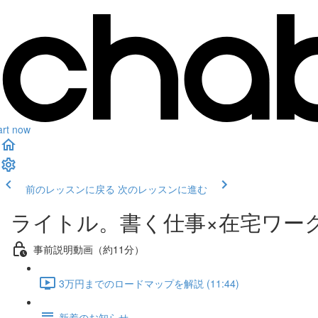
art now
前のレッスンに戻る
次のレッスンに進む
ライトル。書く仕事×在宅ワー
事前説明動画（約11分）
3万円までのロードマップを解説 (11:44)
新着のお知らせ