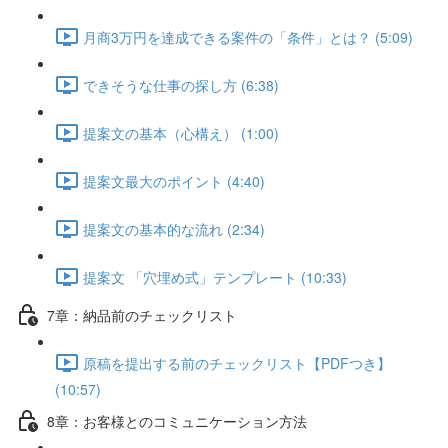
月商3万円を達成できる案件の「条件」とは？ (5:09)
できそうな仕事の探し方 (6:38)
提案文の基本（心構え） (1:00)
提案文最大のポイント (4:40)
提案文の基本的な流れ (2:34)
提案文 「穴埋め式」テンプレート (10:33)
7章：納品前のチェックリスト
原稿を提出する前のチェックリスト【PDFつき】
(10:57)
8章：お客様とのコミュニケーション方法