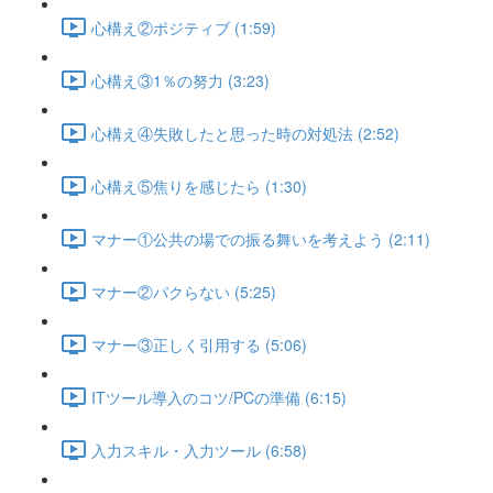
心構え②ポジティブ (1:59)
心構え③1％の努力 (3:23)
心構え④失敗したと思った時の対処法 (2:52)
心構え⑤焦りを感じたら (1:30)
マナー①公共の場での振る舞いを考えよう (2:11)
マナー②パクらない (5:25)
マナー③正しく引用する (5:06)
ITツール導入のコツ/PCの準備 (6:15)
入力スキル・入力ツール (6:58)