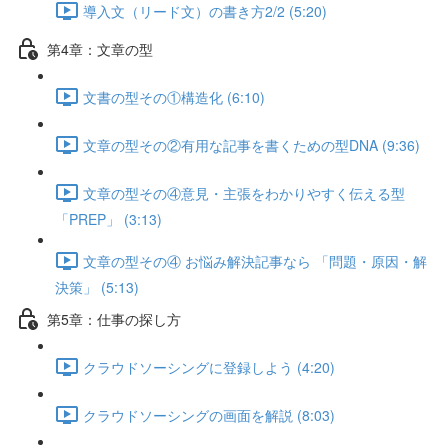
導入文（リード文）の書き方2/2 (5:20)
第4章：文章の型
文書の型その①構造化 (6:10)
文章の型その②有用な記事を書くための型DNA (9:36)
文章の型その④意見・主張をわかりやすく伝える型
「PREP」 (3:13)
文章の型その④ お悩み解決記事なら 「問題・原因・解
決策」 (5:13)
第5章：仕事の探し方
クラウドソーシングに登録しよう (4:20)
クラウドソーシングの画面を解説 (8:03)