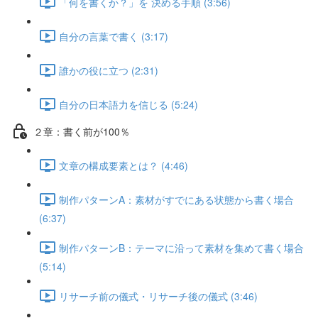
「何を書くか？」を 決める手順 (3:56)
自分の言葉で書く (3:17)
誰かの役に立つ (2:31)
自分の日本語力を信じる (5:24)
２章：書く前が100％
文章の構成要素とは？ (4:46)
制作パターンA：素材がすでにある状態から書く場合
(6:37)
制作パターンB：テーマに沿って素材を集めて書く場合
(5:14)
リサーチ前の儀式・リサーチ後の儀式 (3:46)