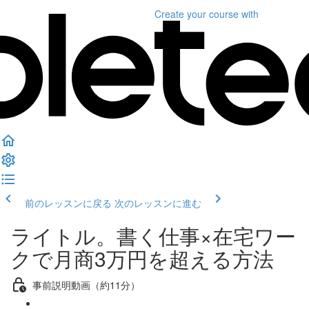
Create your course
with
前のレッスンに戻る
次のレッスンに進む
ライトル。書く仕事×在宅ワー
クで月商3万円を超える方法
事前説明動画（約11分）